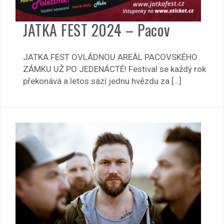
JATKA FEST 2024 – Pacov
JATKA FEST OVLÁDNOU AREÁL PACOVSKÉHO
ZÁMKU UŽ PO JEDENÁCTÉ! Festival se každý rok
překonává a letos sází jednu hvězdu za […]