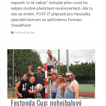
neposílí, to tě zabije“, bohužel přes covid ho
nebylo možné představit na koncertech. Ale to
vše se změní. POST-IT připravili pro fanoušky
speciální koncert se spřízněnou formací
CheckPoint
Tiskové zprávy
Festonda Cup: nohejbalový