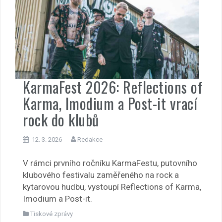
KarmaFest 2026: Reflections of
Karma, Imodium a Post-it vrací
rock do klubů
12. 3. 2026
Redakce
V rámci prvního ročníku KarmaFestu, putovního
klubového festivalu zaměřeného na rock a
kytarovou hudbu, vystoupí Reflections of Karma,
Imodium a Post-it.
Tiskové zprávy