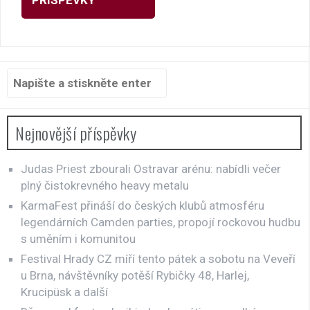
pro
příspěvky
Hledat:
Nejnovější příspěvky
Judas Priest zbourali Ostravar arénu: nabídli večer
plný čistokrevného heavy metalu
KarmaFest přináší do českých klubů atmosféru
legendárních Camden parties, propojí rockovou hudbu
s uměním i komunitou
Festival Hrady CZ míří tento pátek a sobotu na Veveří
u Brna, návštěvníky potěší Rybičky 48, Harlej,
Krucipüsk a další