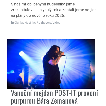
S našimi oblíbenými hudebníky jsme
zrekapitulovali uplynulý rok a zeptali jsme se jich
na plány do nového roku 2026.
Články
,
Novinky
,
Rozhovory
,
Videa
Vánoční mejdan POST-IT provoní
purpurou Bára Zemanová