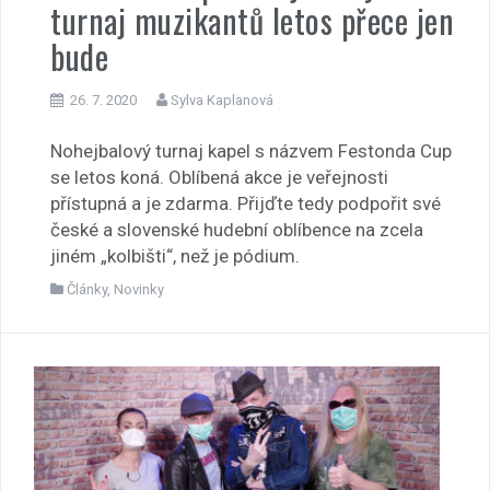
turnaj muzikantů letos přece jen
bude
26. 7. 2020
Sylva Kaplanová
Nohejbalový turnaj kapel s názvem Festonda Cup
se letos koná. Oblíbená akce je veřejnosti
přístupná a je zdarma. Přijďte tedy podpořit své
české a slovenské hudební oblíbence na zcela
jiném „kolbišti“, než je pódium.
Články
,
Novinky