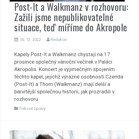
Post-It a Walkmanz v rozhovoru:
Zažili jsme nepublikovatelné
situace, teď míříme do Akropole
16. 12. 2022
Redakce
Kapely Post-It a Walkmanz chystají na 17.
prosince společný vánoční večírek v Paláci
Akropolis. Koncert je výjimečným spojením
těchto kapel, jejichž výrazné osobnosti Czenda
(Post-It) a Thom (Walkmanz) mají delší a
barvitější společnou historii, jak prozradili v
rozhovoru.
Tiskové zprávy