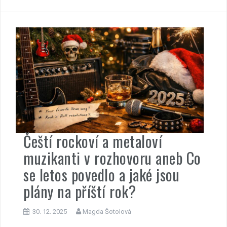
Čeští rockoví a metaloví
muzikanti v rozhovoru aneb Co
se letos povedlo a jaké jsou
plány na příští rok?
30. 12. 2025
Magda Šotolová