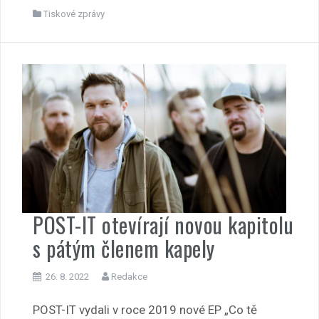
Tiskové zprávy
POST-IT otevírají novou kapitolu
s pátým členem kapely
26. 8. 2022
Redakce
POST-IT vydali v roce 2019 nové EP „Co tě