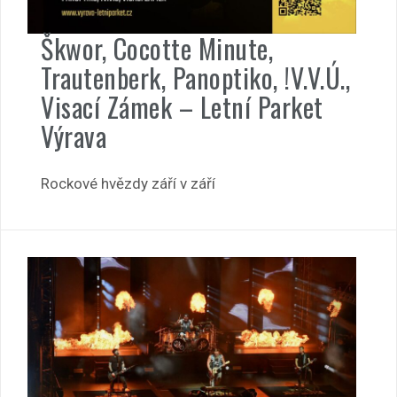
Škwor, Cocotte Minute,
Trautenberk, Panoptiko, !V.V.Ú.,
Visací Zámek – Letní Parket
Výrava
Rockové hvězdy září v září