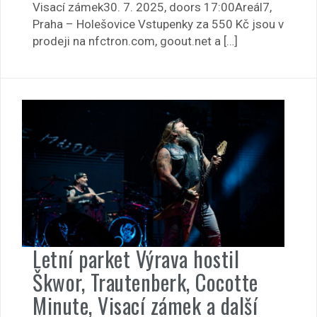
Visací zámek30. 7. 2025, doors 17:00Areál7,
Praha – Holešovice Vstupenky za 550 Kč jsou v
prodeji na nfctron.com, goout.net a […]
Letní parket Výrava hostil
Škwor, Trautenberk, Cocotte
Minute, Visací zámek a další