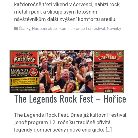
každoročně třetí víkend v červenci, nabízí rock,
metal i punk a slibuje svým letošním
návštěvníkům další zvýšení komfortu areálu.
Články
,
Hudební akce - kam na koncert či festival
,
Novinky
The Legends Rock Fest – Hořice
The Legends Rock Fest. Dnes již kultovní festival,
jehož program 12. ročníku tradičně přivítá
legendy domácí scény i nové energické […]