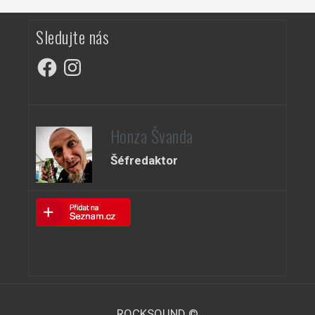
Sledujte nás
Facebook
Instagram
Honza Švanda
Šéfredaktor
ROCKSOUND ©