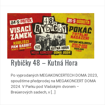
Rybičky 48 – Kutná Hora
Po vyprodaných MEGAKONCERTECH DOMA 2023,
spouštíme předprodej na MEGAKONCERT DOMA
2024. V Parku pod Vlašským dvorem –
Breüerových sadech, v […]