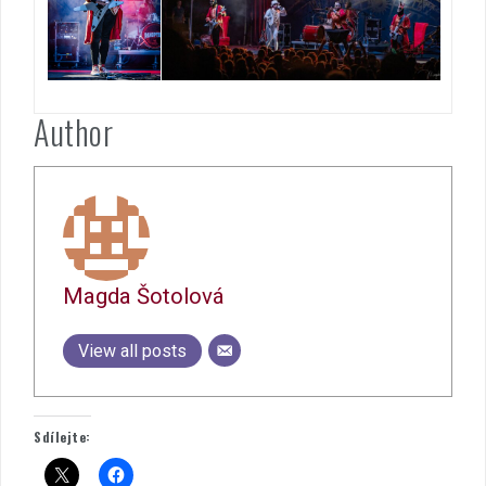
Author
Magda Šotolová
View all posts
Sdílejte: