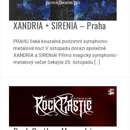
XANDRIA + SIRENIA – Praha
PRAHU čeká kouzelná podzimní symphonic-
metalová noc! V listopadu dorazí společně
XANDRIA a SIRENIA! Přímo magický symphonic-
metalový večer čekejte 20. listopadu […]