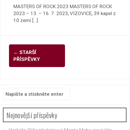
MASTERS OF ROCK 2023 MASTERS OF ROCK
2023 – 13. – 16. 7. 2023, VIZOVICE, 39 kapel z
10 zemí […]
Navigace
←
STARŠÍ
pro
PŘÍSPĚVKY
příspěvky
Hledat:
Nejnovější příspěvky