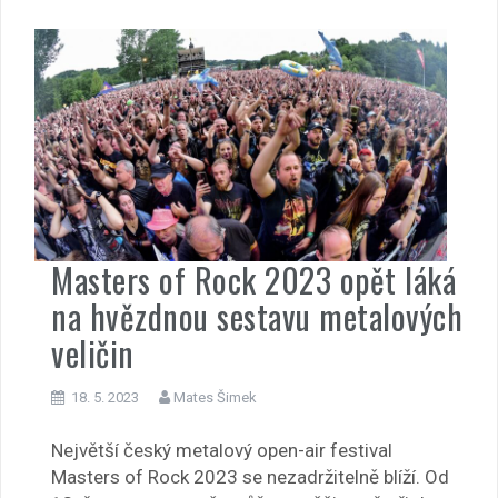
Masters of Rock 2023 opět láká
na hvězdnou sestavu metalových
veličin
18. 5. 2023
Mates Šimek
Největší český metalový open-air festival
Masters of Rock 2023 se nezadržitelně blíží. Od