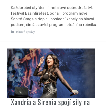
Každoroční čtyřdenní metalové dobrodružství,
festival Basinfirefest, odhalil program nové
Šapitó Stage a doplnil poslední kapely na hlavní
podium, čímž uzavřel program letošního ročníku.
Tiskové zprávy
Xandria a Sirenia spojí síly na