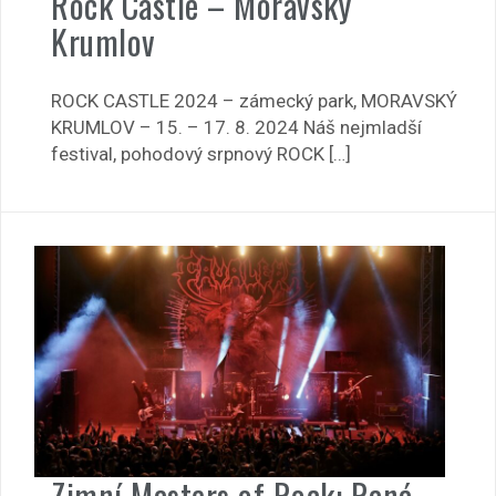
Rock Castle – Moravský
Krumlov
ROCK CASTLE 2024 – zámecký park, MORAVSKÝ
KRUMLOV – 15. – 17. 8. 2024 Náš nejmladší
festival, pohodový srpnový ROCK […]
Zimní Masters of Rock: Raná