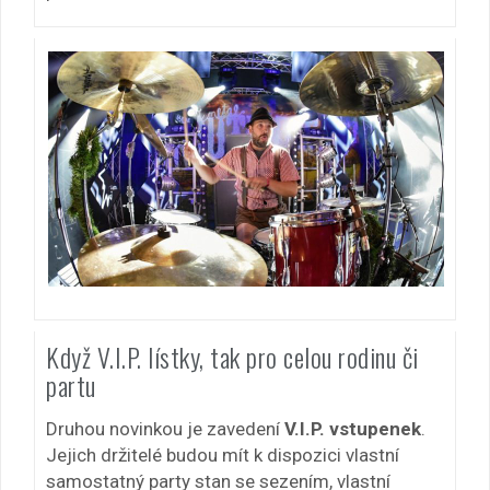
Když V.I.P. lístky, tak pro celou rodinu či
partu
Druhou novinkou je zavedení
V.I.P. vstupenek
.
Jejich držitelé budou mít k dispozici vlastní
samostatný party stan se sezením, vlastní