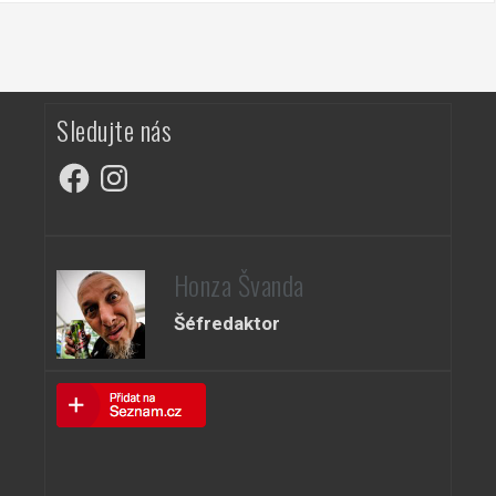
Sledujte nás
Facebook
Instagram
Honza Švanda
Šéfredaktor