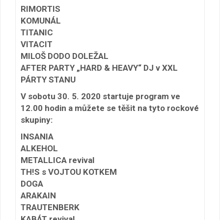
RIMORTIS
KOMUNÁL
TITANIC
VITACIT
MILOŠ DODO DOLEŽAL
AFTER PARTY „HARD & HEAVY“ DJ v XXL
PÁRTY STANU
V sobotu 30. 5. 2020 startuje program ve
12.00 hodin a můžete se těšit na tyto rockové
skupiny:
INSANIA
ALKEHOL
METALLICA revival
TH!S s VOJTOU KOTKEM
DOGA
ARAKAIN
TRAUTENBERK
KABÁT revival