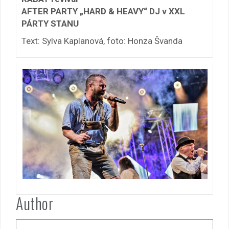
AFTER PARTY „HARD & HEAVY“ DJ v XXL
PÁRTY STANU
Text: Sylva Kaplanová, foto: Honza Švanda
Author