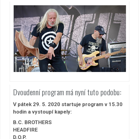
Dvoudenní program má nyní tuto podobu:
V pátek 29. 5. 2020 startuje program v 15.30
hodin a vystoupí kapely:
B.C. BROTHERS
HEADFIRE
D.O.P.