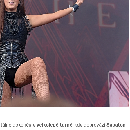
álně dokončuje
velkolepé turné
, kde doprovází
Sabaton