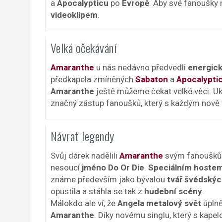
a
Apocalypticu
po
Evropě
. Aby své fanoušky 
videoklipem
.
Velká očekávání
Amaranthe
u nás nedávno předvedli
energic
předkapela zmíněných
Sabaton
a
Apocalypti
Amaranthe
ještě můžeme čekat velké věci. Uka
značný zástup fanoušků, který s každým nově 
Návrat legendy
Svůj dárek nadělili
Amaranthe
svým fanouškům
nesoucí
jméno Do Or Die
.
Speciálním hoste
známe především jako bývalou
tvář švédský
opustila a stáhla se tak z
hudební scény
.
Málokdo ale ví, že
Angela metalový svět
úplně
Amaranthe
. Díky novému singlu, který s kape