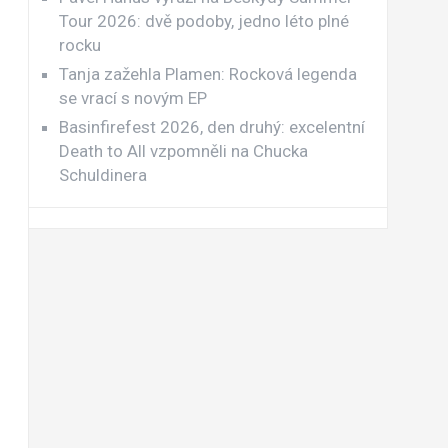
Tour 2026: dvě podoby, jedno léto plné
rocku
Tanja zažehla Plamen: Rocková legenda
se vrací s novým EP
Basinfirefest 2026, den druhý: excelentní
Death to All vzpomněli na Chucka
Schuldinera