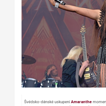
Švédsko-dánské uskupení
Amaranthe
moment