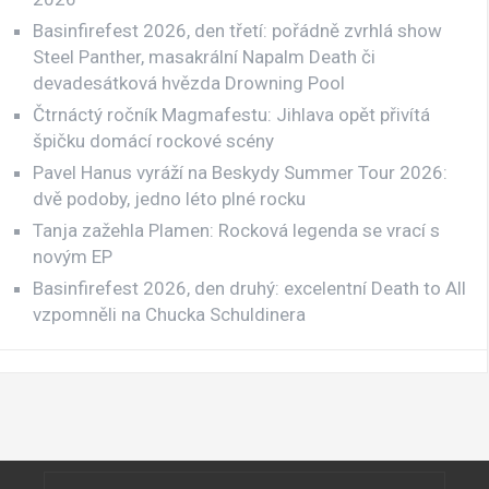
Basinfirefest 2026, den třetí: pořádně zvrhlá show
Steel Panther, masakrální Napalm Death či
devadesátková hvězda Drowning Pool
Čtrnáctý ročník Magmafestu: Jihlava opět přivítá
špičku domácí rockové scény
Pavel Hanus vyráží na Beskydy Summer Tour 2026:
dvě podoby, jedno léto plné rocku
Tanja zažehla Plamen: Rocková legenda se vrací s
novým EP
Basinfirefest 2026, den druhý: excelentní Death to All
vzpomněli na Chucka Schuldinera