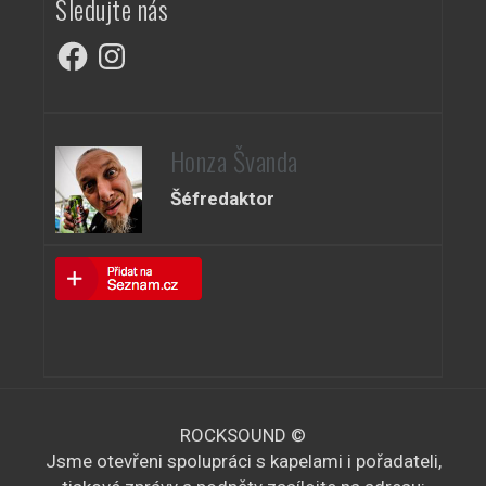
Sledujte nás
Facebook
Instagram
Honza Švanda
Šéfredaktor
ROCKSOUND ©
Jsme otevřeni spolupráci s kapelami i pořadateli,