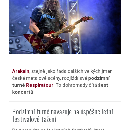
Arakain
, stejně jako řada dalších velkých jmen
české metalové scény, rozjíždí své
podzimní
turné
Respiratour
. To dohromady čítá
šest
koncertů
.
Podzimní turné navazuje na úspěšné letní
festivalové tažení