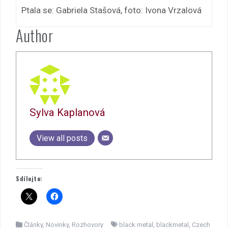
Ptala se: Gabriela Stašová, foto: Ivona Vrzalová
Author
Sylva Kaplanová
View all posts
Sdílejte:
Články
,
Novinky
,
Rozhovory
black metal
,
blackmetal
,
Czech