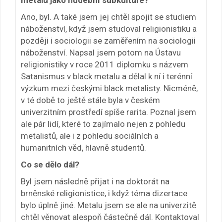
Ano, byl. A také jsem jej chtěl spojit se studiem
náboženství, když jsem studoval religionistiku a
později i sociologii se zaměřením na sociologii
náboženství. Napsal jsem potom na Ústavu
religionistiky v roce 2011 diplomku s názvem
Satanismus v black metalu a dělal k ní i terénní
výzkum mezi českými black metalisty. Nicméně,
v té době to ještě stále byla v českém
univerzitním prostředí spíše rarita. Poznal jsem
ale pár lidí, které to zajímalo nejen z pohledu
metalistů, ale i z pohledu sociálních a
humanitních věd, hlavně studentů.
Co se dělo dál?
Byl jsem následně přijat i na doktorát na
brněnské religionistice, i když téma dizertace
bylo úplně jiné. Metalu jsem se ale na univerzitě
chtěl věnovat alespoň částečně dál. Kontaktoval