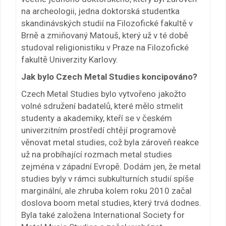
na archeologii, jedna doktorská studentka
skandinávských studií na Filozofické fakultě v
Brně a zmiňovaný Matouš, který už v té době
studoval religionistiku v Praze na Filozofické
fakultě Univerzity Karlovy.
Jak bylo Czech Metal Studies koncipováno?
Czech Metal Studies bylo vytvořeno jakožto
volné sdružení badatelů, které mělo stmelit
studenty a akademiky, kteří se v českém
univerzitním prostředí chtějí programově
věnovat metal studies, což byla zároveň reakce
už na probíhající rozmach metal studies
zejména v západní Evropě. Dodám jen, že metal
studies byly v rámci subkulturních studií spíše
marginální, ale zhruba kolem roku 2010 začal
doslova boom metal studies, který trvá dodnes.
Byla také založena International Society for