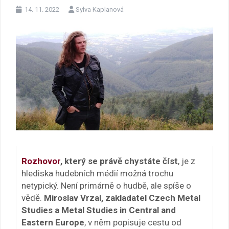
14. 11. 2022
Sylva Kaplanová
Rozhovor
, který se právě chystáte číst
, je z
hlediska hudebních médií možná trochu
netypický. Není primárně o hudbě, ale spíše o
vědě.
Miroslav Vrzal, zakladatel Czech Metal
Studies a Metal Studies in Central and
Eastern Europe
, v něm popisuje cestu od