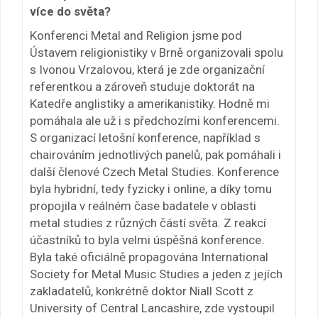
více do světa?
Konferenci Metal and Religion jsme pod
Ústavem religionistiky v Brně organizovali spolu
s Ivonou Vrzalovou, která je zde organizační
referentkou a zároveň studuje doktorát na
Katedře anglistiky a amerikanistiky. Hodně mi
pomáhala ale už i s předchozími konferencemi.
S organizací letošní konference, například s
chairováním jednotlivých panelů, pak pomáhali i
další členové Czech Metal Studies. Konference
byla hybridní, tedy fyzicky i online, a díky tomu
propojila v reálném čase badatele v oblasti
metal studies z různých částí světa. Z reakcí
účastníků to byla velmi úspěšná konference.
Byla také oficiálně propagována International
Society for Metal Music Studies a jeden z jejích
zakladatelů, konkrétně doktor Niall Scott z
University of Central Lancashire, zde vystoupil