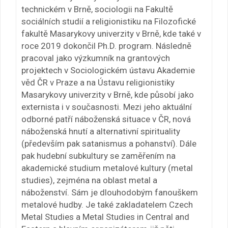
technickém v Brně, sociologii na Fakultě
sociálních studií a religionistiku na Filozofické
fakultě Masarykovy univerzity v Brně, kde také v
roce 2019 dokončil Ph.D. program. Následně
pracoval jako výzkumník na grantových
projektech v Sociologickém ústavu Akademie
věd ČR v Praze a na Ústavu religionistiky
Masarykovy univerzity v Brně, kde působí jako
externista i v současnosti. Mezi jeho aktuální
odborné patří náboženská situace v ČR, nová
náboženská hnutí a alternativní spirituality
(především pak satanismus a pohanství). Dále
pak hudební subkultury se zaměřením na
akademické studium metalové kultury (metal
studies), zejména na oblast metal a
náboženství. Sám je dlouhodobým fanouškem
metalové hudby. Je také zakladatelem Czech
Metal Studies a Metal Studies in Central and