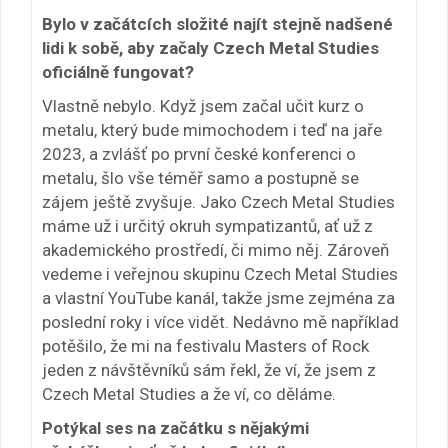
Bylo v začátcích složité najít stejně nadšené
lidi k sobě, aby začaly Czech Metal Studies
oficiálně fungovat?
Vlastně nebylo. Když jsem začal učit kurz o
metalu, který bude mimochodem i teď na jaře
2023, a zvlášť po první české konferenci o
metalu, šlo vše téměř samo a postupně se
zájem ještě zvyšuje. Jako Czech Metal Studies
máme už i určitý okruh sympatizantů, ať už z
akademického prostředí, či mimo něj. Zároveň
vedeme i veřejnou skupinu Czech Metal Studies
a vlastní YouTube kanál, takže jsme zejména za
poslední roky i více vidět. Nedávno mě například
potěšilo, že mi na festivalu Masters of Rock
jeden z návštěvníků sám řekl, že ví, že jsem z
Czech Metal Studies a že ví, co děláme.
Potýkal ses na začátku s nějakými