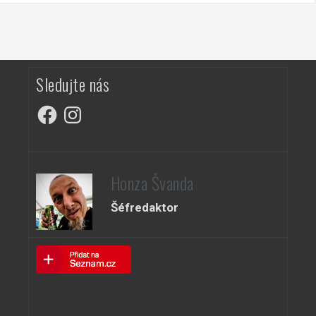
Sledujte nás
Facebook
Instagram
Honza Švanda
Šéfredaktor