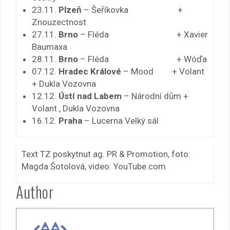
23.11.
Plzeň
– Šeříkovka +
Znouzectnost
27.11.
Brno
– Fléda + Xavier
Baumaxa
28.11.
Brno
– Fléda + Wóďa
07.12.
Hradec Králové
– Mood + Volant
+ Dukla Vozovna
12.12.
Ústí nad Labem
– Národní dům +
Volant , Dukla Vozovna
16.12.
Praha
– Lucerna Velký sál
Text TZ poskytnut ag. PR & Promotion, foto:
Magda Šotolová, video: YouTube.com
Author