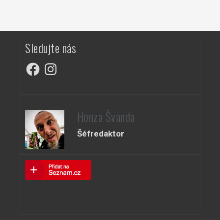
Sledujte nás
Facebook
Instagram
Honza Švanda
Šéfredaktor