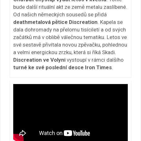
bude další rituální akt ze země metalu zaslíbené.
Od našich německých sousedů se přidá
deathmetalová pětice Discreation
. Kapela se
dala dohromady na přelomu tisíciletí a od svých
začátků má v oblibě válečnou tematiku. L
etos ve
své sestavě přivítala novou zpěvačku, pohlednou
a velmi energickou zrzku, která si říká Skadi.
Discreation ve Volyni
vystoupí v rámci dalšího
turné ke své poslední desce Iron Times
.