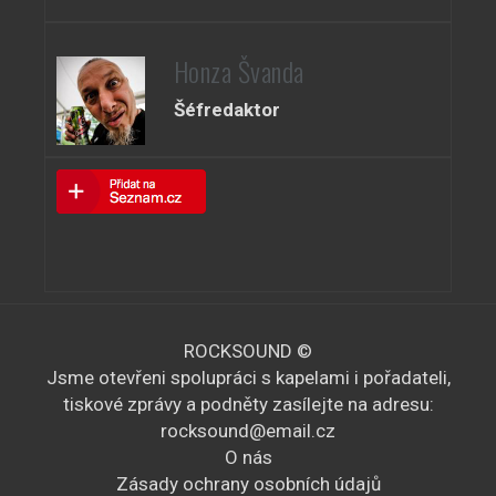
Honza Švanda
Šéfredaktor
ROCKSOUND ©
Jsme otevřeni spolupráci s kapelami i pořadateli,
tiskové zprávy a podněty zasílejte na adresu:
rocksound@email.cz
O nás
Zásady ochrany osobních údajů