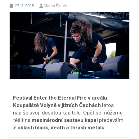
27. 5. 2025
Mates Šimek
Festival Enter the Eternal Fire v areálu
Koupaliště Volyně v jižních Čechách
letos
napíše svoji desátou kapitolu. Opět se můžeme
těšit na
mezinárodní sestavu kapel
především
z oblasti black, death a thrash metalu
.