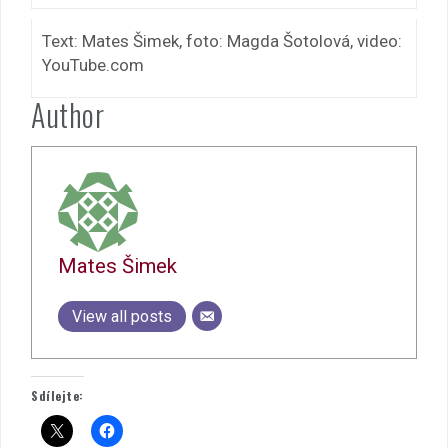
Text: Mates Šimek, foto: Magda Šotolová, video:
YouTube.com
Author
Mates Šimek
View all posts
Sdílejte: