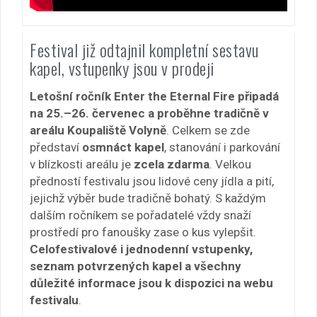
Festival již odtajnil kompletní sestavu
kapel, vstupenky jsou v prodeji
Letošní ročník Enter the Eternal Fire připadá
na 25.–26. červenec a
proběhne tradičně v
areálu Koupaliště Volyně
. Celkem se zde
představí
osmnáct kapel
, stanování i parkování
v blízkosti areálu je
zcela zdarma
. Velkou
předností festivalu jsou lidové ceny jídla a pití,
jejichž výběr bude tradičně bohatý. S každým
dalším ročníkem se pořadatelé vždy snaží
prostředí pro fanoušky zase o kus vylepšit.
Celofestivalové i jednodenní vstupenky,
seznam potvrzených kapel a všechny
důležité informace jsou k dispozici na webu
festivalu
.