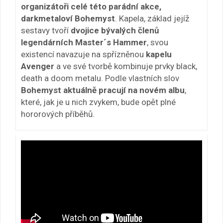
organizátoři celé této parádní akce,
darkmetaloví Bohemyst
. Kapela, základ jejíž
sestavy tvoří
dvojice bývalých členů
legendárních Master´s Hammer
, svou
existencí navazuje na spřízněnou
kapelu
Avenger
a ve své tvorbě kombinuje prvky black,
death a doom metalu. Podle vlastních slov
Bohemyst aktuálně pracují na novém albu
,
které, jak je u nich zvykem, bude opět plné
hororových příběhů.