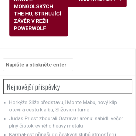
MONGOLSKÝCH
THE HU, STRHUJÍCÍ
ZÁVĚR V REŽII
POWERWOLF
Hledat:
Nejnovější příspěvky
Horkýže Slíže představují Monte Mabu, nový klip
otevírá cestu k albu, Slížovici i turné
Judas Priest zbourali Ostravar arénu: nabídli večer
plný čistokrevného heavy metalu
KarmaFest přináší do českých klubů atmosféru