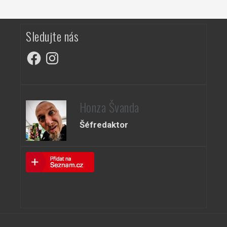
Sledujte nás
Facebook
Instagram
Honza Švanda
Šéfredaktor