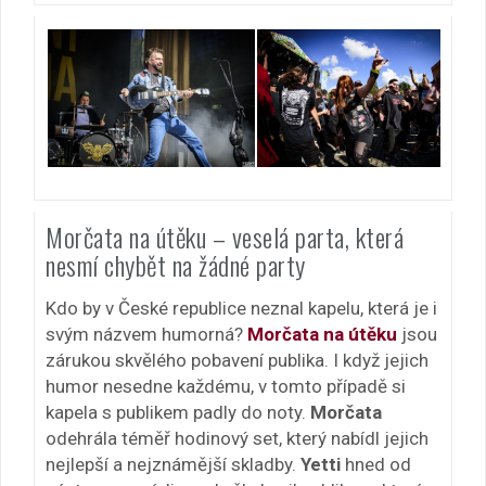
Morčata na útěku – veselá parta, která
nesmí chybět na žádné party
Kdo by v České republice neznal kapelu, která je i
svým názvem humorná?
Morčata na útěku
jsou
zárukou skvělého pobavení publika. I když jejich
humor nesedne každému, v tomto případě si
kapela s publikem padly do noty.
Morčata
odehrála téměř hodinový set, který nabídl jejich
nejlepší a nejznámější skladby.
Yetti
hned od