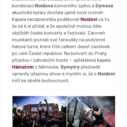
kombinací
Noidova
komorního zpěvu a
Dymovy
akustické kytary dostala úplně nový rozměr.
Kapela nezapomněla poděkovat
Noidovi
za to,
že se k ní přidal, a že společně mohou dále
objíždět české koncerty a festivaly. Zároveň
muzikanti pozvali své fanoušky na podzimní
halové turné, které čítá celkem deset zastávek
po celé České republice. Na koncert do Prahy
přijedou i zahraniční hosté – spřátelená kapela
Hämatom
z Německa.
Dymytry
předvedli
opravdu úžasnou show a myslím si, že s
Noidem
míří ke skvělé budoucnosti.