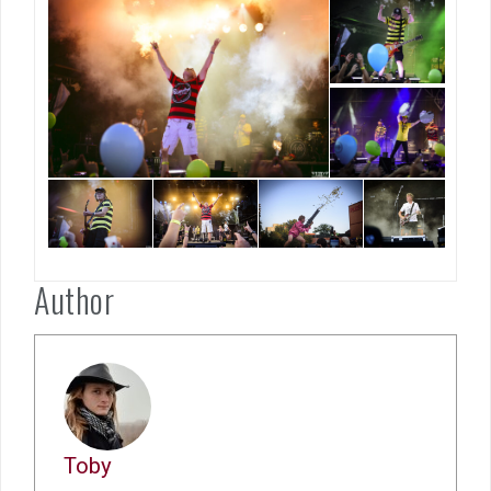
Author
Toby