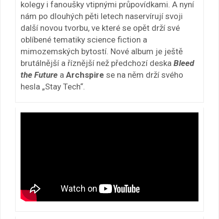
kolegy i fanoušky vtipnými průpovídkami. A nyní
nám po dlouhých pěti letech naservírují svoji
další novou tvorbu, ve které se opět drží své
oblíbené tematiky science fiction a
mimozemských bytostí. Nové album je ještě
brutálnější a říznější než předchozí deska
Bleed
the Future
a
Archspire
se na něm drží svého
hesla „Stay Tech“.