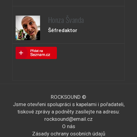
Honza Švanda
Šéfredaktor
ROCKSOUND ©
Jsme otevřeni spolupráci s kapelami i pořadateli,
tiskové zprávy a podněty zasílejte na adresu:
rocksound@email.cz
O nás
Zásady ochrany osobních údajů