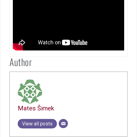
Author
Mates Šimek
View all posts