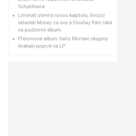
Schuldinera
Limetall otevírá novou kapitolu, dvojicí
skladeb Money za sny a Dlouhej flám láká
na podzimní album
Přelomové album Salto Mortale skupiny
Arakain poprvé na LP