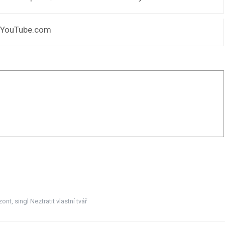
o: YouTube.com
zont
,
singl Neztratit vlastní tvář