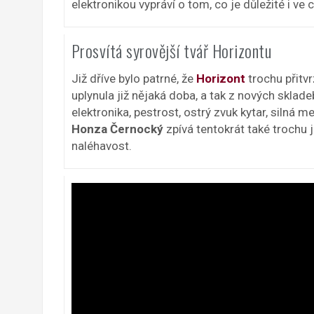
elektronikou vypráví o tom, co je důležité i ve 
Prosvítá syrovější tvář Horizontu
Již dříve bylo patrné, že
Horizont
trochu přitv
uplynula již nějaká doba, a tak z nových sklade
elektronika, pestrost, ostrý zvuk kytar, silná m
Honza Černocký
zpívá tentokrát také trochu 
naléhavost.