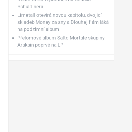
Schuldinera
Limetall otevírá novou kapitolu, dvojicí
skladeb Money za sny a Dlouhej flám láká
na podzimní album
Přelomové album Salto Mortale skupiny
Arakain poprvé na LP