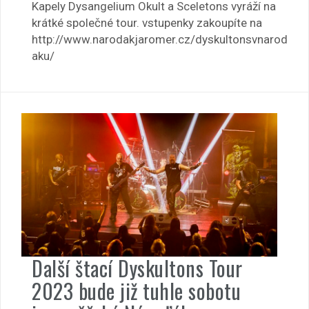
Kapely Dysangelium Okult a Sceletons vyráží na
krátké společné tour. vstupenky zakoupíte na
http://www.narodakjaromer.cz/dyskultonsvnarod
aku/
Další štací Dyskultons Tour
2023 bude již tuhle sobotu