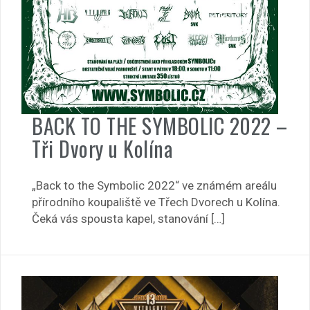
BACK TO THE SYMBOLIC 2022 –
Tři Dvory u Kolína
„Back to the Symbolic 2022“ ve známém areálu
přírodního koupaliště ve Třech Dvorech u Kolína.
Čeká vás spousta kapel, stanování […]