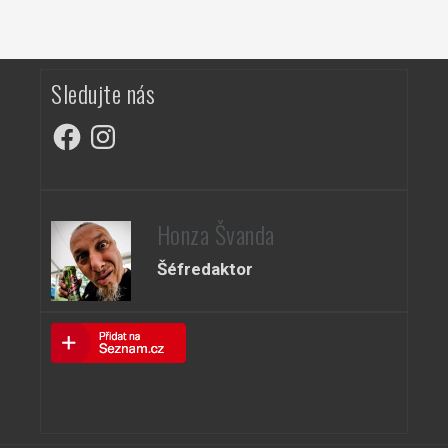
Sledujte nás
Facebook
Instagram
Honza Švanda
Šéfredaktor