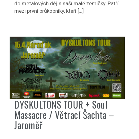
do metalových dějin naší malé zemičky. Patří
mezi první průkopníky, kteří […]
DYSKULTONS TOUR + Soul
Massacre / Větrací Šachta –
Jaroměř