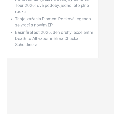
Tour 2026: dvě podoby, jedno léto plné
rocku
Tanja zažehla Plamen: Rocková legenda
se vrací s novým EP
Basinfirefest 2026, den druhý: excelentní
Death to All vzpomněli na Chucka
Schuldinera