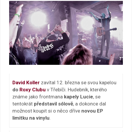
David Koller
zavítal 12. března se svou kapelou
do
Roxy Clubu
v Třebíči. Hudebník, kterého
známe jako frontmana
kapely Lucie
, se
tentokrát
představil sólově
, a dokonce dal
možnost koupit si o něco dříve
novou EP
limitku na vinylu
.