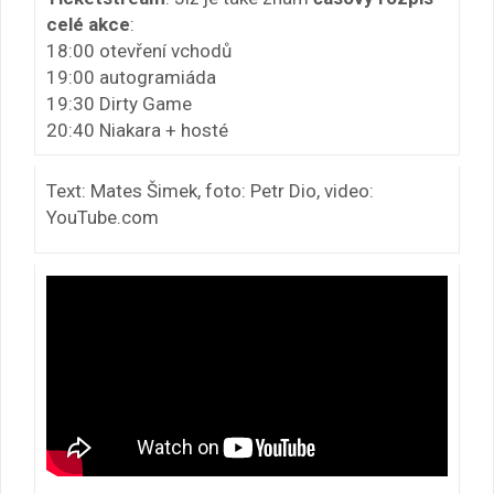
celé akce
:
18:00 otevření vchodů
19:00 autogramiáda
19:30 Dirty Game
20:40 Niakara + hosté
Text: Mates Šimek, foto: Petr Dio, video:
YouTube.com