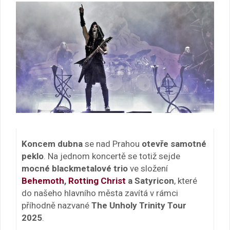
Koncem dubna
se nad Prahou
otevře samotné
peklo
. Na jednom koncertě se totiž sejde
mocné blackmetalové trio
ve složení
Behemoth
,
Rotting Christ
a Satyricon
, které
do našeho hlavního města zavítá v rámci
příhodně nazvané
The Unholy Trinity Tour
2025
.