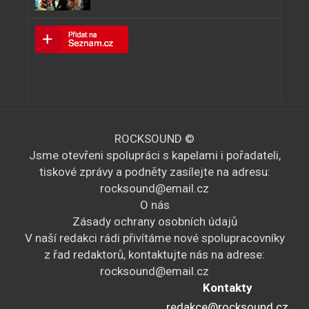
ROCKSOUND ©
Jsme otevřeni spolupráci s kapelami i pořadateli,
tiskové zprávy a podněty zasílejte na adresu:
rocksound@email.cz
O nás
Zásady ochrany osobních údajů
V naší redakci rádi přivítáme nové spolupracovníky
z řad redaktorů, kontaktujte nás na adrese:
rocksound@email.cz
Kontakty
redakce@rocksound.cz