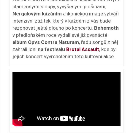
plamennými sloupy, vyvýšenými plošinami,
Nergalovým kázáním
a ikonickou image vytváří
intenzivní zážitek, který v každém z vás bude
rezonovat ještě dlouho po koncertu.
Behemoth
v předloňském roce vydali své již dvanácté
album Opvs Contra Naturam
, řadu songů z něj
zahráli loni
na festivalu
Brutal Assault
, kde byl
jejich koncert vyvrcholením této kultovní akce.