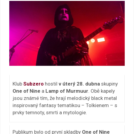
Klub
Subzero
hostil
v úterý 28. dubna
skupiny
One of Nine
a
Lamp of Murmuur
. Obě kapely
jsou známé tím, že hrají melodický black metal
inspirovaný fantasy tematikou – Tolkienem – s
prvky temnoty, smrti a mytologie.
Publikum bylo od první skladby
One of Nine