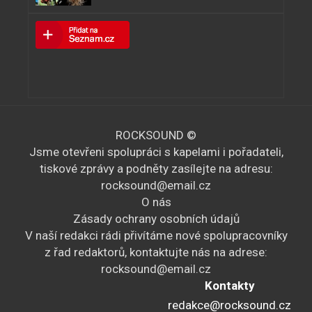
ROCKSOUND ©
Jsme otevřeni spolupráci s kapelami i pořadateli,
tiskové zprávy a podněty zasílejte na adresu:
rocksound@email.cz
O nás
Zásady ochrany osobních údajů
V naší redakci rádi přivítáme nové spolupracovníky
z řad redaktorů, kontaktujte nás na adrese:
rocksound@email.cz
Kontakty
redakce@rocksound.cz