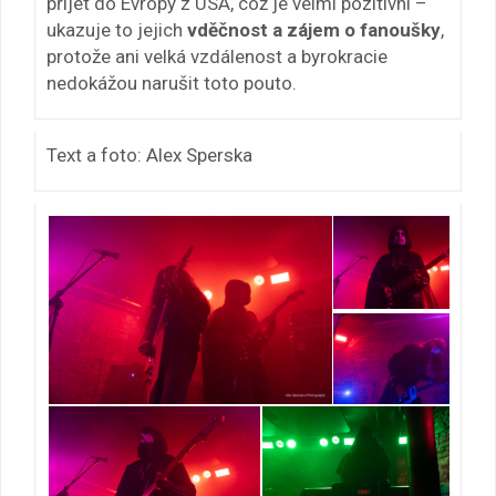
přijet do Evropy z USA, což je velmi pozitivní –
ukazuje to jejich
vděčnost a zájem o fanoušky
,
protože ani velká vzdálenost a byrokracie
nedokážou narušit toto pouto.
Text a foto: Alex Sperska