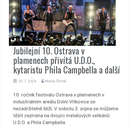
Jubilejní 10. Ostrava v
plamenech přivítá U.D.O.,
kytaristu Phila Campbella a další
26. 7. 2024
Mates Šimek
10. ročník festivalu Ostrava v plamenech v
industriálním areálu Dolní Vítkovice se
nezadržitelně blíží. V sobotu 3. srpna se můžeme
těšit zejména na dvojici metalových velikánů
U.D.O. a Phila Campbella.