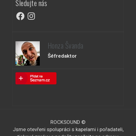
Sledujte nás
Facebook
Instagram
Honza Švanda
Šéfredaktor
ROCKSOUND ©
Jsme otevřeni spolupráci s kapelami i pořadateli,