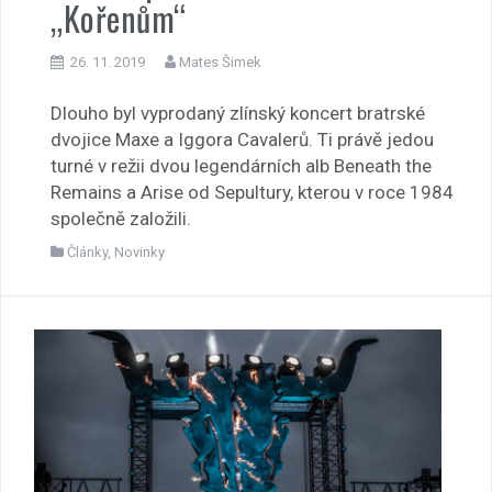
„Kořenům“
26. 11. 2019
Mates Šimek
Dlouho byl vyprodaný zlínský koncert bratrské
dvojice Maxe a Iggora Cavalerů. Ti právě jedou
turné v režii dvou legendárních alb Beneath the
Remains a Arise od Sepultury, kterou v roce 1984
společně založili.
Články
,
Novinky