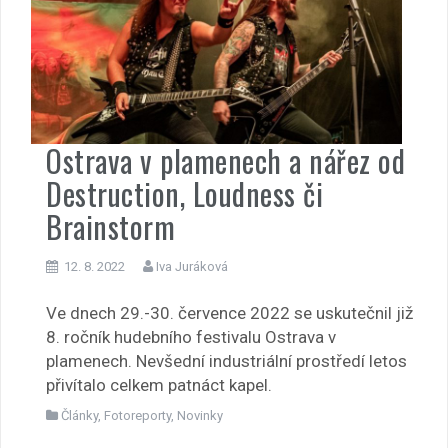
Ostrava v plamenech a nářez od
Destruction, Loudness či
Brainstorm
12. 8. 2022
Iva Juráková
Ve dnech 29.-30. července 2022 se uskutečnil již
8. ročník hudebního festivalu Ostrava v
plamenech. Nevšední industriální prostředí letos
přivítalo celkem patnáct kapel.
Články
,
Fotoreporty
,
Novinky