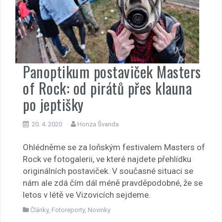
Panoptikum postaviček Masters
of Rock: od pirátů přes klauna
po jeptišky
20. 4. 2020
Honza Švanda
Ohlédněme se za loňským festivalem Masters of
Rock ve fotogalerii, ve které najdete přehlídku
originálních postaviček. V současné situaci se
nám ale zdá čím dál méně pravděpodobné, že se
letos v létě ve Vizovicích sejdeme.
Články
,
Fotoreporty
,
Novinky