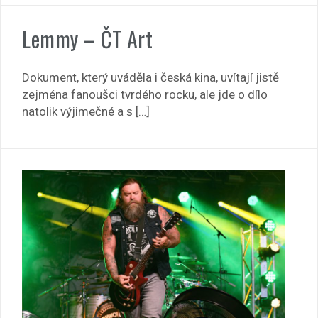
Lemmy – ČT Art
Dokument, který uváděla i česká kina, uvítají jistě
zejména fanoušci tvrdého rocku, ale jde o dílo
natolik výjimečné a s […]