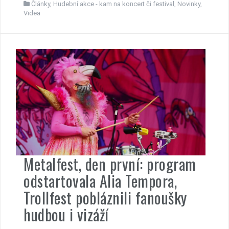
Články
,
Hudební akce - kam na koncert či festival
,
Novinky
,
Videa
Metalfest, den první: program
odstartovala Alia Tempora,
Trollfest pobláznili fanoušky
hudbou i vizáží