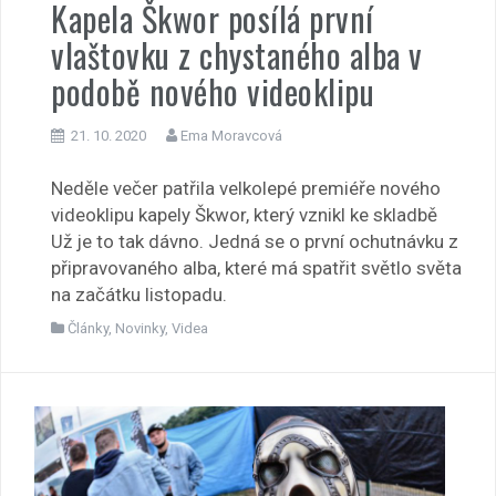
Kapela Škwor posílá první
vlaštovku z chystaného alba v
podobě nového videoklipu
21. 10. 2020
Ema Moravcová
Neděle večer patřila velkolepé premiéře nového
videoklipu kapely Škwor, který vznikl ke skladbě
Už je to tak dávno. Jedná se o první ochutnávku z
připravovaného alba, které má spatřit světlo světa
na začátku listopadu.
Články
,
Novinky
,
Videa