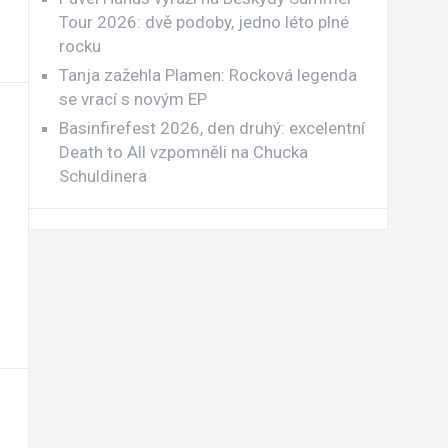
Tour 2026: dvě podoby, jedno léto plné
rocku
Tanja zažehla Plamen: Rocková legenda
se vrací s novým EP
Basinfirefest 2026, den druhý: excelentní
Death to All vzpomněli na Chucka
Schuldinera