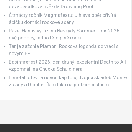
devadesátková hvězda Drowning Pool
Čtrnáctý ročník Magmafestu: Jihlava opět přivítá
špičku domácí rockové scény
Pavel Hanus vyráží na Beskydy Summer Tour 2026:
dvě podoby, jedno léto plné rocku
Tanja zažehla Plamen: Rocková legenda se vrací s
novým EP
Basinfirefest 2026, den druhý: excelentní Death to All
vzpomněli na Chucka Schuldinera
Limetall otevírá novou kapitolu, dvojicí skladeb Money
za sny a Dlouhej flám láká na podzimní album