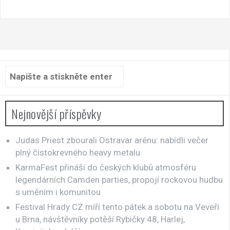
Hledat:
Nejnovější příspěvky
Judas Priest zbourali Ostravar arénu: nabídli večer
plný čistokrevného heavy metalu
KarmaFest přináší do českých klubů atmosféru
legendárních Camden parties, propojí rockovou hudbu
s uměním i komunitou
Festival Hrady CZ míří tento pátek a sobotu na Veveří
u Brna, návštěvníky potěší Rybičky 48, Harlej,