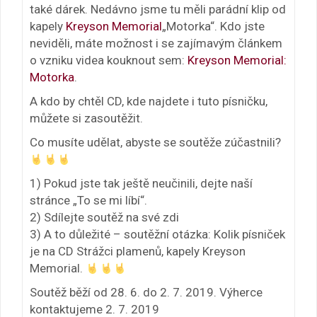
také dárek. Nedávno jsme tu měli parádní klip od
kapely
Kreyson Memorial
„Motorka“. Kdo jste
neviděli, máte možnost i se zajímavým článkem
o vzniku videa kouknout sem:
Kreyson Memorial:
Motorka
.
A kdo by chtěl CD, kde najdete i tuto písničku,
můžete si zasoutěžit.
Co musíte udělat, abyste se soutěže zúčastnili?
1) Pokud jste tak ještě neučinili, dejte naší
stránce „To se mi líbí“.
2) Sdílejte soutěž na své zdi
3) A to důležité – soutěžní otázka: Kolik písniček
je na CD Strážci plamenů, kapely Kreyson
Memorial.
Soutěž běží od 28. 6. do 2. 7. 2019. Výherce
kontaktujeme 2. 7. 2019