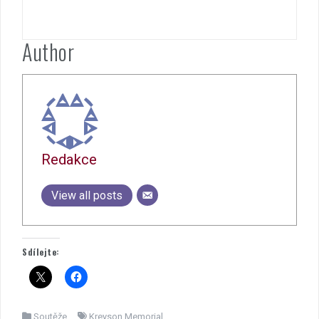
Author
Redakce
View all posts
Sdílejte:
Soutěže
Kreyson Memorial