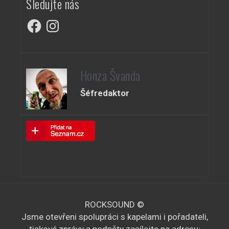
Sledujte nás
Facebook
Instagram
Honza Švanda
Šéfredaktor
ROCKSOUND ©
Jsme otevřeni spolupráci s kapelami i pořadateli,