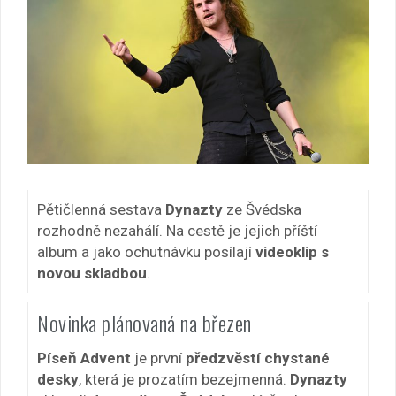
Pětičlenná sestava
Dynazty
ze Švédska
rozhodně nezahálí. Na cestě je jejich příští
album a jako ochutnávku posílají
videoklip s
novou skladbou
.
Novinka plánovaná na březen
Píseň Advent
je první
předzvěstí chystané
desky
, která je prozatím bezejmenná.
Dynazty