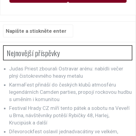
Hledat:
Nejnovější příspěvky
Judas Priest zbourali Ostravar arénu: nabídli večer
plný čistokrevného heavy metalu
KarmaFest přináší do českých klubů atmosféru
legendárních Camden parties, propojí rockovou hudbu
s uměním i komunitou
Festival Hrady CZ míří tento pátek a sobotu na Veveří
u Brna, návštěvníky potěší Rybičky 48, Harlej,
Krucipüsk a další
Dřevorockfest oslavil jednadvacátiny ve velkém,