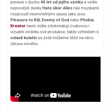
ponese v duchu
40 let od jejího vzniku
a vedle
nejnovější desky
Hate über Alles
nás muzikanti
rozproudí nesmrtelnými opusy jako jsou
Pleasure to Kill, Enemy of God
nebo
Phobia
.
Kreator
navíc stále zdokonalují zvukovou i
vizuální stránku své produkce, takže vzhledem k
oslavě kulatin
se jistě můžeme těšit na něco
zbrusu nového.