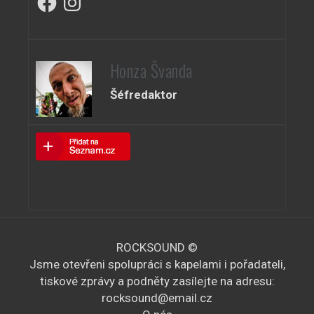
Honza Švanda
Šéfredaktor
ROCKSOUND ©
Jsme otevřeni spolupráci s kapelami i pořadateli,
tiskové zprávy a podněty zasílejte na adresu:
rocksound@email.cz