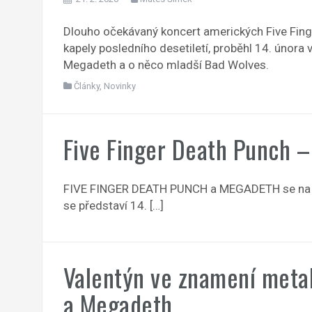
Dlouho očekávaný koncert amerických Five Finge
kapely posledního desetiletí, proběhl 14. února 
Megadeth a o něco mladší Bad Wolves.
Články
,
Novinky
Five Finger Death Punch –
FIVE FINGER DEATH PUNCH a MEGADETH se na spo
se představí 14. […]
Valentýn ve znamení metal
a Megadeth