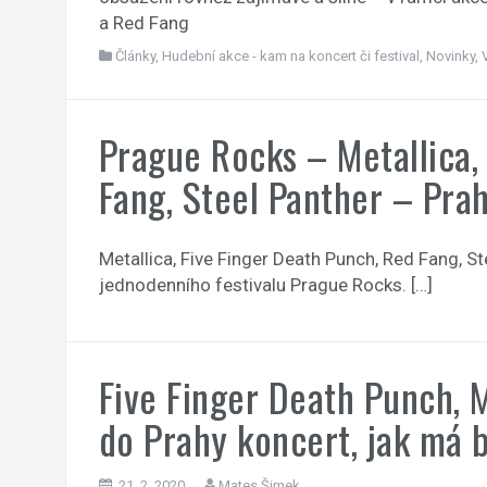
a Red Fang
Články
,
Hudební akce - kam na koncert či festival
,
Novinky
,
Prague Rocks – Metallica,
Fang, Steel Panther – Pra
Metallica, Five Finger Death Punch, Red Fang, Ste
jednodenního festivalu Prague Rocks. […]
Five Finger Death Punch, 
do Prahy koncert, jak má 
21. 2. 2020
Mates Šimek