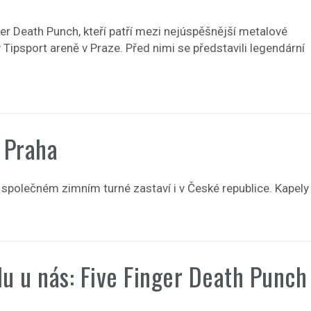
r Death Punch, kteří patří mezi nejúspěšnější metalové
v Tipsport areně v Praze. Před nimi se představili legendární
 Praha
lečném zimním turné zastaví i v České republice. Kapely
u u nás: Five Finger Death Punch