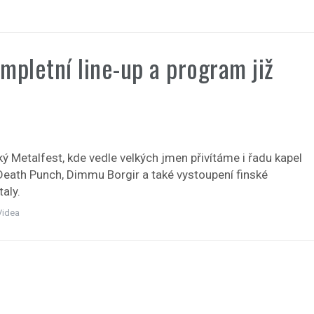
ompletní line-up a program již
ý Metalfest, kde vedle velkých jmen přivítáme i řadu kapel
eath Punch, Dimmu Borgir a také vystoupení finské
aly.
Videa