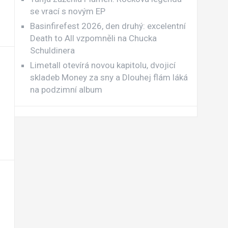
se vrací s novým EP
Basinfirefest 2026, den druhý: excelentní
Death to All vzpomněli na Chucka
Schuldinera
Limetall otevírá novou kapitolu, dvojicí
skladeb Money za sny a Dlouhej flám láká
na podzimní album