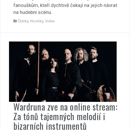
fanouškům, kteří dychtivě čekají na jejich návrat
na hudební scénu.
Články
,
Novinky
,
Videa
Wardruna zve na online stream:
Za tónů tajemných melodií i
bizarních instrumentů