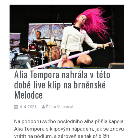
Alia Tempora nahrála v této
době live klip na brněnské
Melodce
6. 4. 2021
Šárka Vlachová
Na podporu svého posledního alba přišla kapela
Alia Tempora s klipovým nápadem, jak se znovu
vrátit na pódium, a zároveň se tak přiblížit