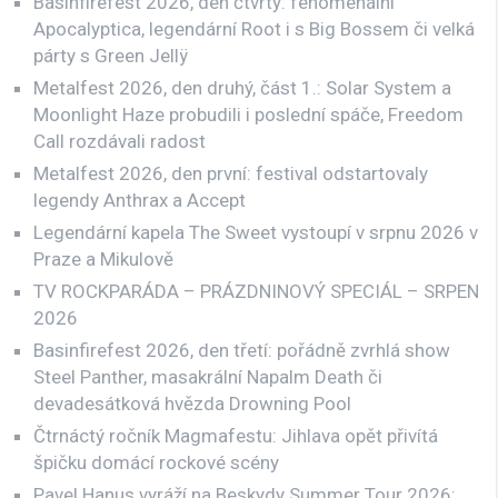
Basinfirefest 2026, den čtvrtý: fenomenální
Apocalyptica, legendární Root i s Big Bossem či velká
párty s Green Jellÿ
Metalfest 2026, den druhý, část 1.: Solar System a
Moonlight Haze probudili i poslední spáče, Freedom
Call rozdávali radost
Metalfest 2026, den první: festival odstartovaly
legendy Anthrax a Accept
Legendární kapela The Sweet vystoupí v srpnu 2026 v
Praze a Mikulově
TV ROCKPARÁDA – PRÁZDNINOVÝ SPECIÁL – SRPEN
2026
Basinfirefest 2026, den třetí: pořádně zvrhlá show
Steel Panther, masakrální Napalm Death či
devadesátková hvězda Drowning Pool
Čtrnáctý ročník Magmafestu: Jihlava opět přivítá
špičku domácí rockové scény
Pavel Hanus vyráží na Beskydy Summer Tour 2026: