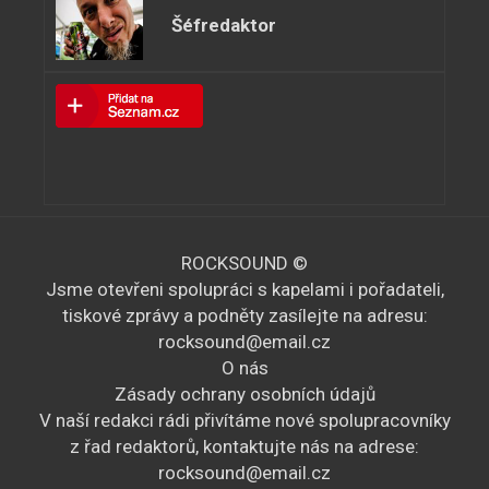
Šéfredaktor
ROCKSOUND ©
Jsme otevřeni spolupráci s kapelami i pořadateli,
tiskové zprávy a podněty zasílejte na adresu:
rocksound@email.cz
O nás
Zásady ochrany osobních údajů
V naší redakci rádi přivítáme nové spolupracovníky
z řad redaktorů, kontaktujte nás na adrese:
rocksound@email.cz