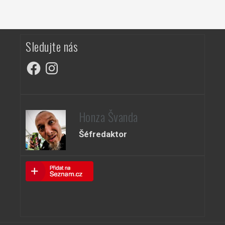
Sledujte nás
Facebook
Instagram
Honza Švanda
Šéfredaktor