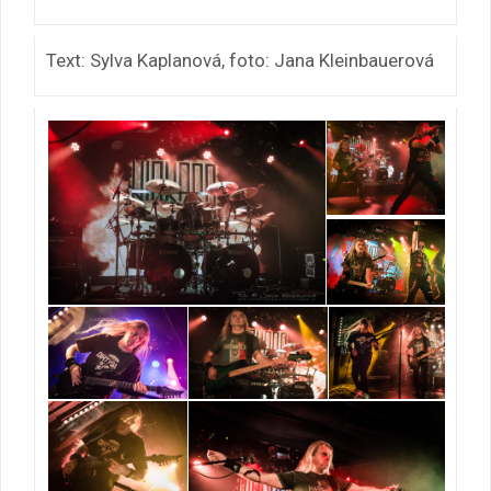
Text: Sylva Kaplanová, foto: Jana Kleinbauerová