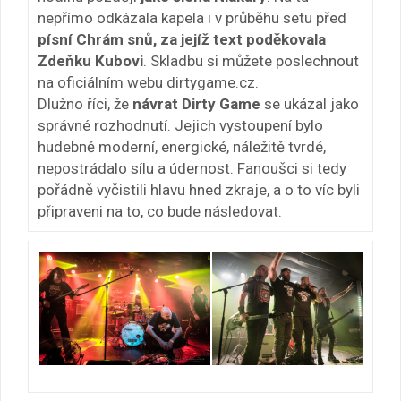
nepřímo odkázala kapela i v průběhu setu před
písní Chrám snů, za jejíž text poděkovala
Zdeňku Kubovi
. Skladbu si můžete poslechnout
na oficiálním webu dirtygame.cz.
Dlužno říci, že
návrat Dirty Game
se ukázal jako
správné rozhodnutí. Jejich vystoupení bylo
hudebně moderní, energické, náležitě tvrdé,
nepostrádalo sílu a údernost. Fanoušci si tedy
pořádně vyčistili hlavu hned zkraje, a o to víc byli
připraveni na to, co bude následovat.