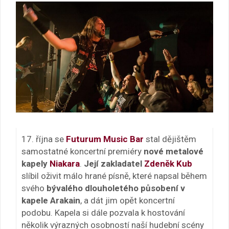
17. října se
Futurum Music Bar
stal dějištěm
samostatné koncertní premiéry
nové metalové
kapely
Niakara
.
Její zakladatel
Zdeněk Kub
slíbil oživit málo hrané písně, které napsal během
svého
bývalého dlouholetého působení v
kapele Arakain
, a dát jim opět koncertní
podobu. Kapela si dále pozvala k hostování
několik výrazných osobností naší hudební scény